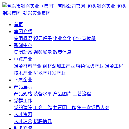
首页
集团介绍
集团概况
领导班子
企业文化
企业宣传册
新闻中心
集团动态
视频展示
政策信息
重点产业
冶金材料产业
钢材深加工产业
特色优势产业
冶金工程
技术产业
房地产开发产业
下属企业
产品展示
产品规格
装备水平
产品图片
工艺流程
党群工作
党的建设
工会工作
共青团工作
第一次党员大会
人才资源
人才理念
招聘信息
服务交流