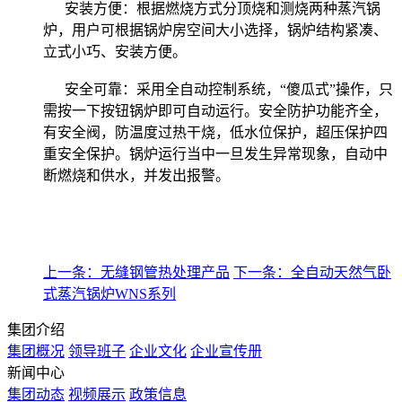
安装方便：根据燃烧方式分顶烧和测烧两种蒸汽锅
炉，用户可根据锅炉房空间大小选择，锅炉结构紧凑、
立式小巧、安装方便。
安全可靠：采用全自动控制系统，“傻瓜式”操作，只
需按一下按钮锅炉即可自动运行。安全防护功能齐全，
有安全阀，防温度过热干烧，低水位保护，超压保护四
重安全保护。锅炉运行当中一旦发生异常现象，自动中
断燃烧和供水，并发出报警。
上一条：无缝钢管热处理产品
下一条：全自动天然气卧
式蒸汽锅炉WNS系列
集团介绍
集团概况
领导班子
企业文化
企业宣传册
新闻中心
集团动态
视频展示
政策信息