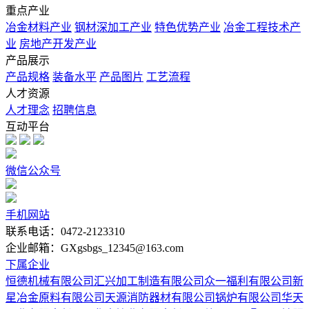
重点产业
冶金材料产业
钢材深加工产业
特色优势产业
冶金工程技术产
业
房地产开发产业
产品展示
产品规格
装备水平
产品图片
工艺流程
人才资源
人才理念
招聘信息
互动平台
微信公众号
手机网站
联系电话：0472-2123310
企业邮箱：GXgsbgs_12345@163.com
下属企业
恒德机械有限公司
汇兴加工制造有限公司
众一福利有限公司
新
星冶金原料有限公司
天源消防器材有限公司
锅炉有限公司
华天