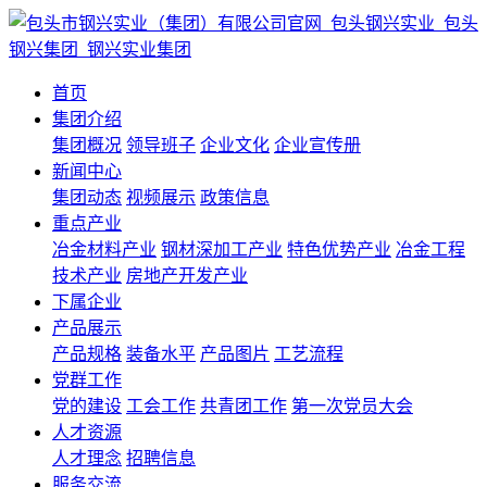
首页
集团介绍
集团概况
领导班子
企业文化
企业宣传册
新闻中心
集团动态
视频展示
政策信息
重点产业
冶金材料产业
钢材深加工产业
特色优势产业
冶金工程
技术产业
房地产开发产业
下属企业
产品展示
产品规格
装备水平
产品图片
工艺流程
党群工作
党的建设
工会工作
共青团工作
第一次党员大会
人才资源
人才理念
招聘信息
服务交流