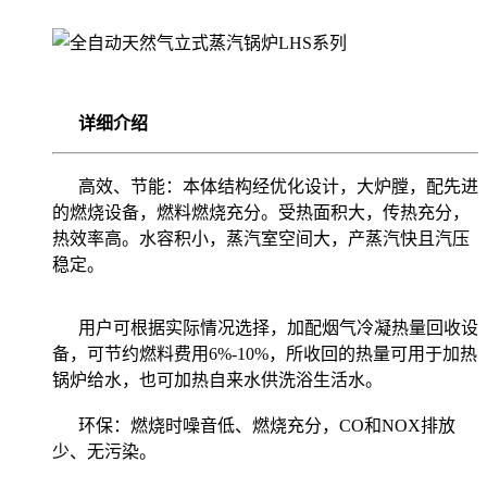
详细介绍
高效、节能：本体结构经优化设计，大炉膛，配先进
的燃烧设备，燃料燃烧充分。受热面积大，传热充分，
热效率高。水容积小，蒸汽室空间大，产蒸汽快且汽压
稳定。
用户可根据实际情况选择，加配烟气冷凝热量回收设
备，可节约燃料费用6%-10%，所收回的热量可用于加热
锅炉给水，也可加热自来水供洗浴生活水。
环保：燃烧时噪音低、燃烧充分，CO和NOX排放
少、无污染。