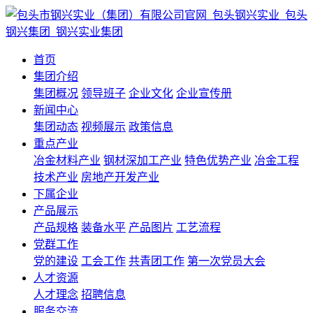
首页
集团介绍
集团概况
领导班子
企业文化
企业宣传册
新闻中心
集团动态
视频展示
政策信息
重点产业
冶金材料产业
钢材深加工产业
特色优势产业
冶金工程
技术产业
房地产开发产业
下属企业
产品展示
产品规格
装备水平
产品图片
工艺流程
党群工作
党的建设
工会工作
共青团工作
第一次党员大会
人才资源
人才理念
招聘信息
服务交流