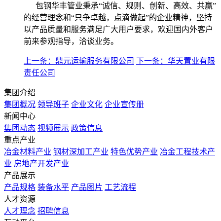
包钢华丰管业秉承“诚信、规则、创新、高效、共赢”
的经营理念和“只争卓越，点滴做起”的企业精神，坚持
以产品质量和服务满足广大用户要求，欢迎国内外客户
前来参观指导，洽谈业务。
上一条：鼎元运输服务有限公司
下一条：华天置业有限
责任公司
集团介绍
集团概况
领导班子
企业文化
企业宣传册
新闻中心
集团动态
视频展示
政策信息
重点产业
冶金材料产业
钢材深加工产业
特色优势产业
冶金工程技术产
业
房地产开发产业
产品展示
产品规格
装备水平
产品图片
工艺流程
人才资源
人才理念
招聘信息